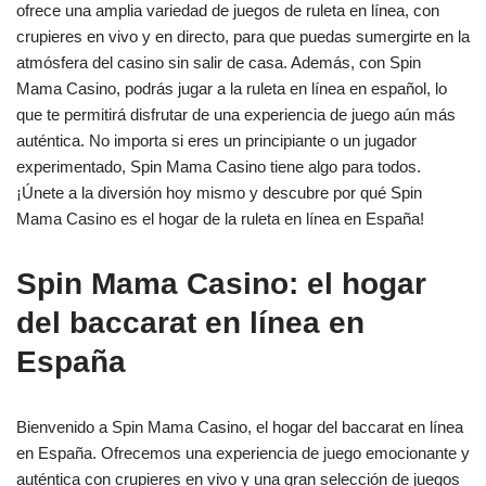
ofrece una amplia variedad de juegos de ruleta en línea, con
crupieres en vivo y en directo, para que puedas sumergirte en la
atmósfera del casino sin salir de casa. Además, con Spin
Mama Casino, podrás jugar a la ruleta en línea en español, lo
que te permitirá disfrutar de una experiencia de juego aún más
auténtica. No importa si eres un principiante o un jugador
experimentado, Spin Mama Casino tiene algo para todos.
¡Únete a la diversión hoy mismo y descubre por qué Spin
Mama Casino es el hogar de la ruleta en línea en España!
Spin Mama Casino: el hogar
del baccarat en línea en
España
Bienvenido a Spin Mama Casino, el hogar del baccarat en línea
en España. Ofrecemos una experiencia de juego emocionante y
auténtica con crupieres en vivo y una gran selección de juegos