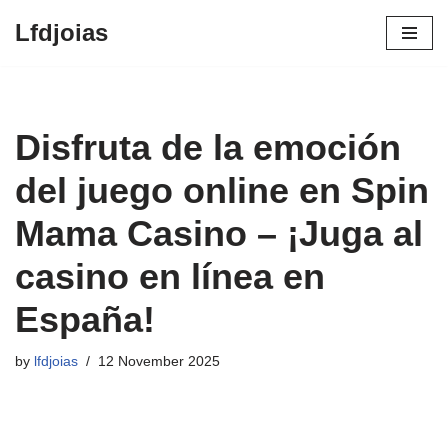
Lfdjoias
Skip
to
content
Disfruta de la emoción
del juego online en Spin
Mama Casino – ¡Juga al
casino en línea en
España!
by
lfdjoias
12 November 2025