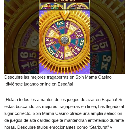
Descubre las mejores tragaperras en Spin Mama Casino:
¡diviértete jugando online en España!
¡Hola a todos los amantes de los juegos de azar en España! Si
estás buscando las mejores tragaperras en línea, has llegado al
lugar correcto. Spin Mama Casino ofrece una amplia selección
de juegos de alta calidad que te mantendrán entretenido durante
horas. Descubre títulos emocionantes como “Starburst” y