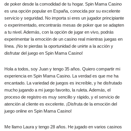
de poker desde la comodidad de tu hogar. Spin Mama Casino
es una opción popular en España, conocida por su excelente
servicio y seguridad. No importa si eres un jugador principiante
o experimentado, encontrarás mesas de poker que se adapten
a tu nivel. Además, con la opción de jugar en vivo, podrás
experimentar la emoción de un casino real mientras juegas en
línea. ¡No te pierdas la oportunidad de unirte a la acción y
disfrutar del juego en Spin Mama Casino!
Hola a todos, soy Juan y tengo 35 años. Quiero compartir mi
experiencia en Spin Mama Casino. La verdad es que me ha
encantado. La variedad de juegos es increíble, y he disfrutado
mucho jugando a mi juego favorito, la ruleta. Además, el
proceso de registro es muy sencillo y rápido, y el servicio de
atención al cliente es excelente. ¡Disfruta de la emoción del
juego online en Spin Mama Casino!
Me llamo Laura y tengo 28 años. He jugado en varios casinos