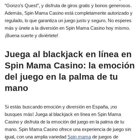
“Gonzo’s Quest”, y disfruta de giros gratis y bonos generosos.
Además, Spin Mama Casino está completamente autorizado y
regulado, lo que garantiza un juego justo y seguro. No esperes
más y únete a la diversión en Spin Mama Casino hoy mismo.
¡Buena suerte y diviértete!
Juega al blackjack en línea en
Spin Mama Casino: la emoción
del juego en la palma de tu
mano
Si estás buscando emoción y diversión en España, ¡no
busques más! Juega al blackjack en línea en Spin Mama
Casino y disfruta de la emoción del juego en la palma de tu
mano. Spin Mama Casino ofrece una experiencia de juego sin
igual, con una amplia variedad
Spin mama
de juegos de