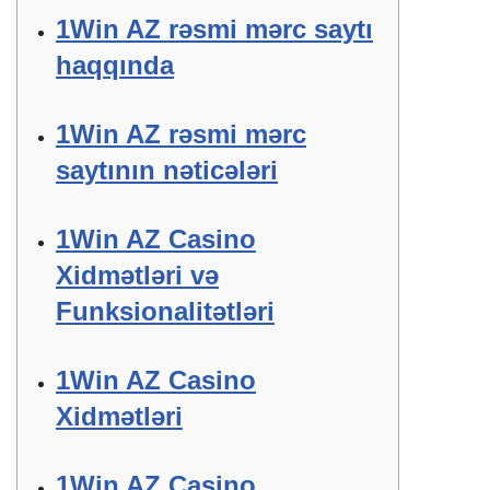
1Win AZ rəsmi mərc saytı
haqqında
1Win AZ rəsmi mərc
saytının nəticələri
1Win AZ Casino
Xidmətləri və
Funksionalitətləri
1Win AZ Casino
Xidmətləri
1Win AZ Casino