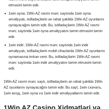
etməsini təmin edir.
1win oyna: 1Win AZ rəsmi mərc saytında 1win oyna
əməliyyatı, istifadəçilərin ən rahat şəkildə 1Win AZ oyunlarını
oynayacağını təmin edir. Bu, istifadəçilərin 1Win AZ rəsmi
mərc saytında 1win oyna əməliyyatını təmin etməsini təmin
edir.
1win indir: 1Win AZ rəsmi mərc saytında 1win indir
əməliyyatı, istifadəçilərin mobil cihazlarda 1Win AZ oyunlarını
oynamasına imkan verir. Bu, istifadəçilərin 1Win AZ rəsmi
mərc saytında 1win indir əməliyyatını təmin etməsini təmin
edir.
1Win AZ rəsmi mərc saytı, istifadəçilərin ən rahat şəkildə 1Win
AZ oyunlarını oynayacağını təmin edir. Bu sayt, 1win скачать,
1win вход, 1win oyna və 1win indir əməliyyatlarını təmin edir.
1Win AZ Casino Xidmətləri və