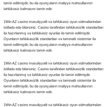
təmin edilmişdir, bu da oyunçuların maliyyə məhsullarının
təhlükəsiz kalmasını təmin edir.
1Win AZ casino məsuliyyətli və təhlükəsiz oyun xidmətlərindən
istifadə edə bilərsiniz. Casino tərəfindən təhlükəsizlik standartları
ilə hazırlanmış və təhlükəsiz oyunlar ilə təmin edilmişdir.
Oyunların təhlükəsizlik standartları və təminatlı sistemlər ilə
təmin edilmişdir, bu da oyunçuların maliyyə məhsullarının
təhlükəsiz kalmasını təmin edir.
1Win AZ casino məsuliyyətli və təhlükəsiz oyun xidmətlərindən
istifadə edə bilərsiniz. Casino tərəfindən təhlükəsizlik standartları
ilə hazırlanmış və təhlükəsiz oyunlar ilə təmin edilmişdir.
Oyunların təhlükəsizlik standartları və təminatlı sistemlər ilə
təmin edilmişdir, bu da oyunçuların maliyyə məhsullarının
təhlükəsiz kalmasını təmin edir.
1Win AZ casino məsuliyyətli və təhlükəsiz oyun xidmətlərindən