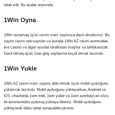
tələb edir. Bu asalar arasında:
1Win Oyna
1Win oynamaq üçün rəsmi mərc saytınıza daxil olmalısınız. Bu
saytın rəsmi veb-saytıdır və burada 1Win AZ rəsmi avtomatlar,
live casino və digər oyunlar tərəfindən məşhur və təhlükəsizdir.
Daxil olmaq üçün 1win giriş sayfasına keçid etmək lazımdır.
1Win Yukle
1Win AZ rəsmi mərc saytını əldə etmək üçün mobil uydurğunu
yükləmək lazımdır. Mobil uydurğunu yükləyərkən, Android və
iOS cihazlarda 1win indir, 1win yukle və 1win azerbaycan sözü
ilə arxivlərindən uyduruq yükləyə bilərsiz. Mobil uydurğunu
yükləyərək daha rahat oynayabilecəksiniz.