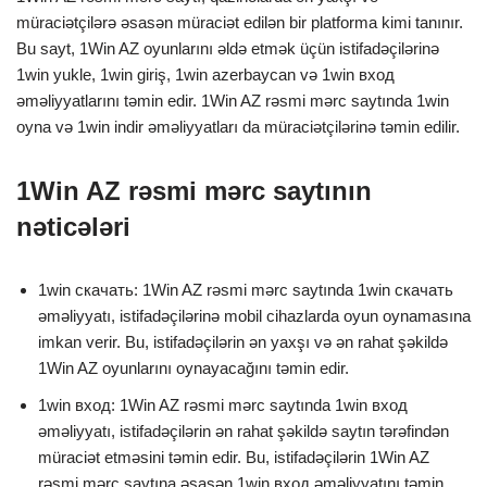
müraciətçilərə əsasən müraciət edilən bir platforma kimi tanınır.
Bu sayt, 1Win AZ oyunlarını əldə etmək üçün istifadəçilərinə
1win yukle, 1win giriş, 1win azerbaycan və 1win вход
əməliyyatlarını təmin edir. 1Win AZ rəsmi mərc saytında 1win
oyna və 1win indir əməliyyatları da müraciətçilərinə təmin edilir.
1Win AZ rəsmi mərc saytının
nəticələri
1win скачать: 1Win AZ rəsmi mərc saytında 1win скачать
əməliyyatı, istifadəçilərinə mobil cihazlarda oyun oynamasına
imkan verir. Bu, istifadəçilərin ən yaxşı və ən rahat şəkildə
1Win AZ oyunlarını oynayacağını təmin edir.
1win вход: 1Win AZ rəsmi mərc saytında 1win вход
əməliyyatı, istifadəçilərin ən rahat şəkildə saytın tərəfindən
müraciət etməsini təmin edir. Bu, istifadəçilərin 1Win AZ
rəsmi mərc saytına əsasən 1win вход əməliyyatını təmin