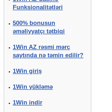
Funksionalitətləri
500% bonusun
əməliyyatçı tətbiqi
1Win AZ rəsmi mərc
saytında nə təmin edilir?
1Win giriş
1Win yükləmə
1Win indir